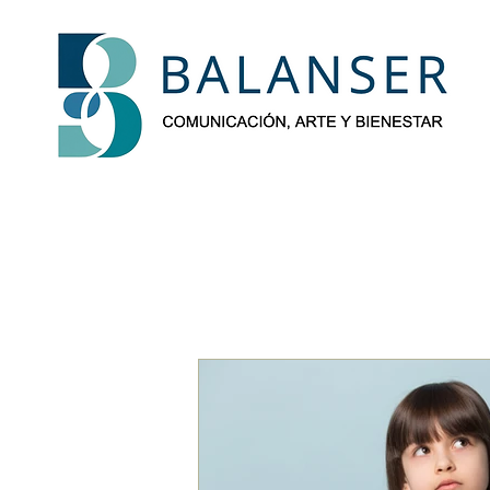
BalanSer-Blog