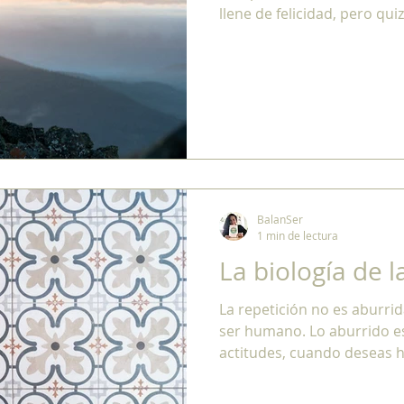
llene de felicidad, pero qu
BalanSer
1 min de lectura
La biología de l
La repetición no es aburrida
ser humano. Lo aburrido e
actitudes, cuando deseas h