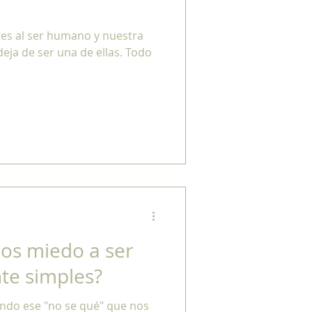
tes al ser humano y nuestra
eja de ser una de ellas. Todo
os miedo a ser
te simples?
ndo ese "no se qué" que nos