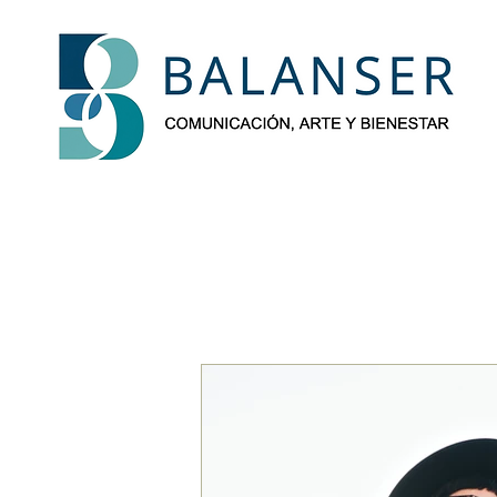
BalanSer-Blog