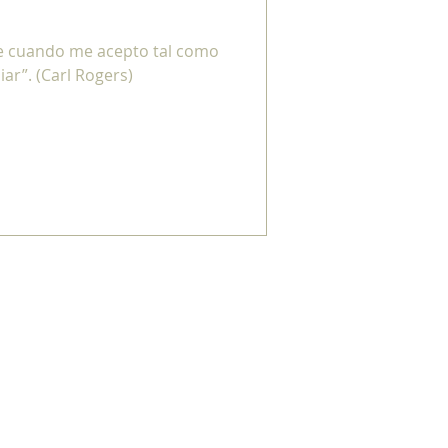
ue cuando me acepto tal como
ar”. (Carl Rogers)