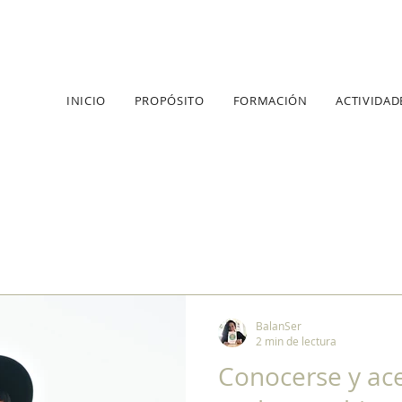
INICIO
PROPÓSITO
FORMACIÓN
ACTIVIDAD
BalanSer
2 min de lectura
Conocerse y ac