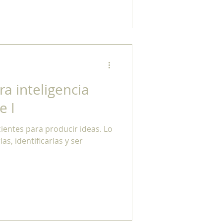
ra inteligencia
e I
s, identificarlas y ser