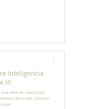
ra inteligencia
 III
er una serie de reacciones
mientos de la vida. Conocer
 y qué