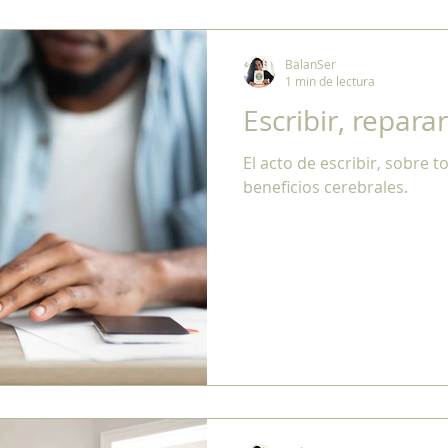
BalanSer
1 min de lectura
Escribir, repara
El acto de escribir, sobre 
beneficios cerebrales.