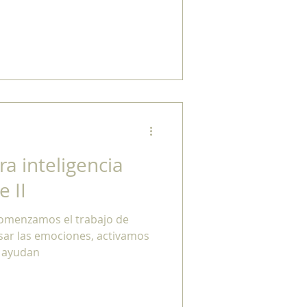
ra inteligencia
 II
omenzamos el trabajo de
resar las emociones, activamos
s ayudan