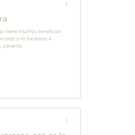
ra
rar tiene muchos beneficios
re todo si lo hacemos a
. ¡Levánta