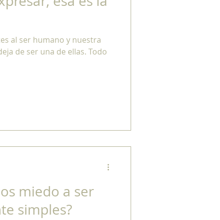
xpresar, esa es la
tes al ser humano y nuestra
eja de ser una de ellas. Todo
os miedo a ser
te simples?