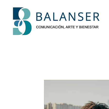
BalanSer-Blog