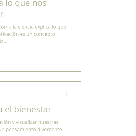
ca lo que nos
r
Cómo la ciencia explica lo que
otivación es un concepto
a...
a el bienestar
ación y visualizar nuestras
un pensamiento divergente.